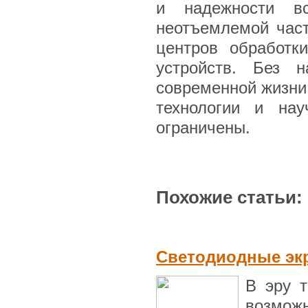
и надежности в
неотъемлемой час
центров обработк
устройств. Без 
современной жизни
технологии и нау
ограничены.
Похожие статьи:
Светодиодные эк
В эру т
возмож