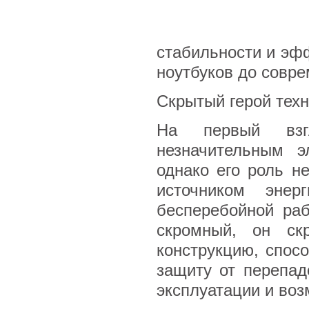
стабильности и эфф
ноутбуков до совр
Скрытый герой техн
На первый взг
незначительным э
однако его роль н
источником эне
бесперебойной ра
скромный, он ск
конструкцию, спос
защиту от перепад
эксплуатации и во