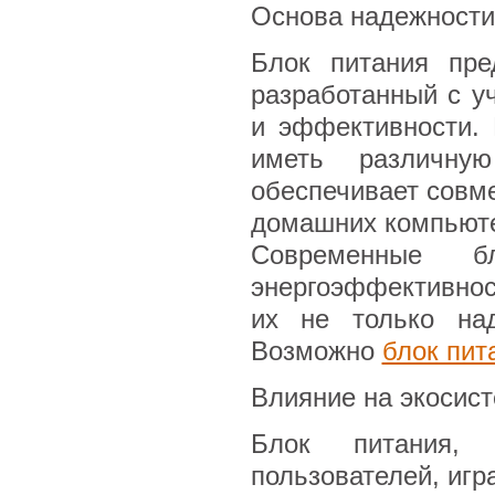
Основа надежности
Блок питания пре
разработанный с у
и эффективности. 
иметь различну
обеспечивает совм
домашних компьюте
Современные б
энергоэффективнос
их не только над
Возможно
блок пит
Влияние на экосист
Блок питания,
пользователей, игр