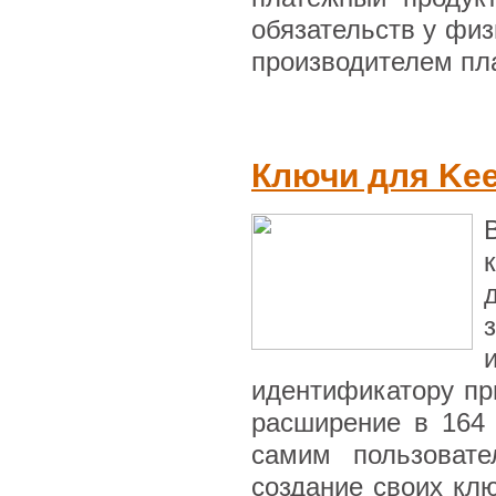
обязательств у физ
производителем пла
Ключи для Kee
идентификатору пр
расширение в 164 
самим пользовате
создание своих кл