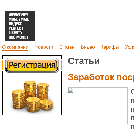
О компании
Новости
Статьи
Видео
Тарифы
Усл
Статьи
Заработок пос