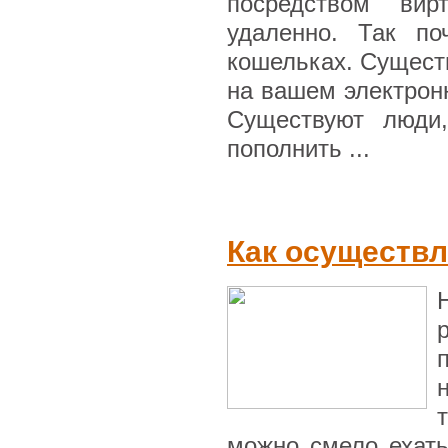
посредством вир
удаленно. Так по
кошельках. Существ
на вашем электрон
Существуют люди,
пополнить ...
Как осуществл
можно смело ехать