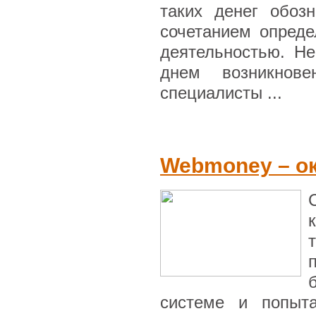
таких денег обоз
сочетанием опреде
деятельностью. Не
днем возникнове
специалисты ...
Webmoney – о
системе и попыта