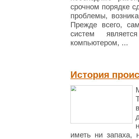
срочном порядке с
проблемы, возника
Прежде всего, са
систем являетс
компьютером, ...
История прои
иметь ни запаха, 