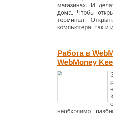
магазинах. И дел
дома. Чтобы откр
терминал. Откры
компьютера, так и 
Работа в WebM
WebMoney Keep
необходимо разби