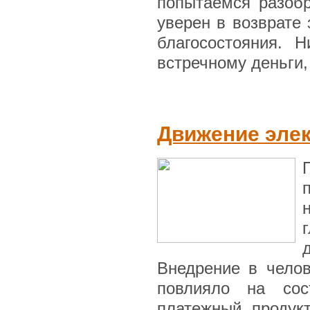
попытаемся разоб
уверен в возврате
благосостояния. 
встречному деньги, 
Движение эле
Внедрение в челов
повлияло на сос
платежный продукт