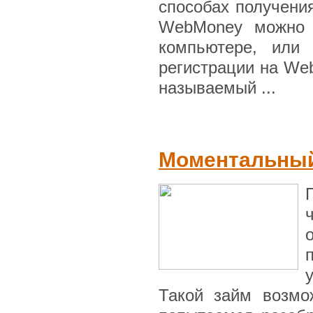
способах получени
WebMoney можно 
компьютере, или
регистрации на We
называемый ...
Моментальный
Такой займ возмо