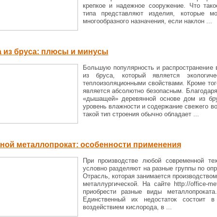
крепкое и надежное сооружение. Что так
типа представляют изделия, которые м
многообразного назначения, если наклон ...
 из бруса: плюсы и минусы
Большую популярность и распространение 
из бруса, который является экологич
теплоизоляционными свойствами. Кроме того
является абсолютно безопасным. Благодар
«дышащей» деревянной основе дом из бр
уровень влажности и содержание свежего во
такой тип строения обычно обладает ...
ной металлопрокат: особенности применения
При производстве любой современной те
условно разделяют на разные группы по оп
Отрасль, которая занимается производством
металлургической. На сайте http://office-met
приобрести разные виды металлопроката
Единственный их недостаток состоит в
воздействием кислорода, в ...