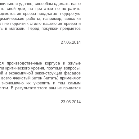
авильно и удачно, способны сделать ваше
ть свой дом, но при этом не потратить
редметов интерьера предлагает недорогую
дизайнерские работы, например, вешалки
ет не подойти к стилю вашего интерьера и
ь в магазин. Перед покупкой предметов
27.06.2014
ся производственные корпуса и жилые
ли критического уровня, поэтому вопросы,
ой и экономичной реконструкции фасадов
всего ячеистый бетон (читать) применяют
 экономично их укрепить и тем самым
гим. В результате этого вам не придется
23.05.2014