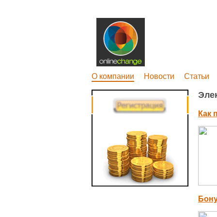
О компании
Новости
Статьи
Эле
Как 
Бону