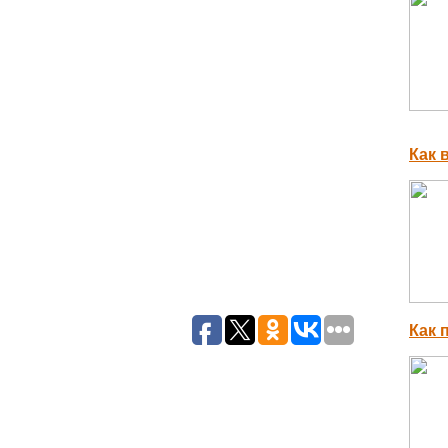
Как 
Как 