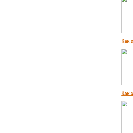
Как 
Как 