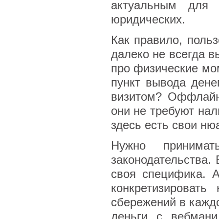
актуальным для
юридических.
Как правило, польз
далеко не всегда в
про физические мо
пункт вывода дене
визитом? Оффлайн
они не требуют нал
здесь есть свои ню
Нужно принимат
законодательства. 
своя специфика. 
конкретизировать
сбережений в каждо
деньги с вебмани