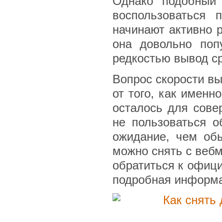
Однако подобный 
воспользоваться 
начинают активно р
она довольно поп
редкостью вывод ср
Вопрос скорости вы
от того, как именн
осталось для сове
не пользоваться 
ожидание, чем обы
можно снять с вебм
обратиться к офиц
подробная информа