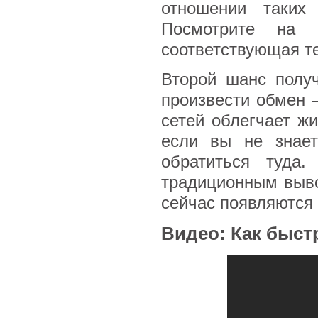
отношении таких
Посмотрите на 
соответствующая т
Второй шанс получ
произвести обмен 
сетей облегчает ж
если вы не знает
обратиться туда.
традиционным выво
сейчас появляются
Видео: Как быс