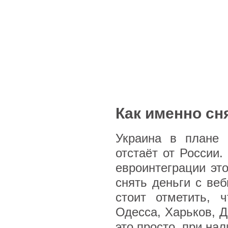
Как именно сн
Украина в плане 
отстаёт от России.
евроинтеграции это
снять деньги с ве
стоит отметить, 
Одесса, Харьков, Д
это просто, при нал