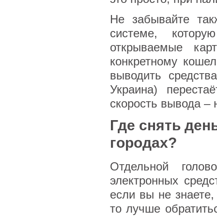
Не забывайте так
системе, которую
открываемые кар
конкретному кошел
выводить средства
Украина) переста
скорость вывода – 
Где снять ден
городах?
Отдельной голо
электронных средс
если вы не знаете,
то лучше обратить