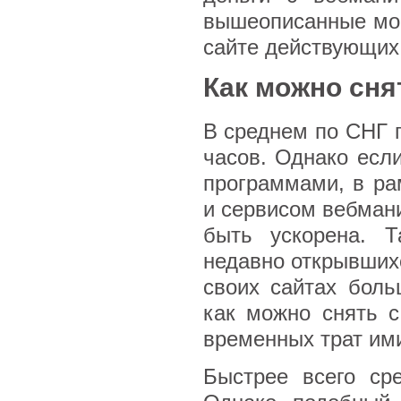
вышеописанные мом
сайте действующих
Как можно сня
В среднем по СНГ 
часов. Однако есл
программами, в р
и сервисом вебмани
быть ускорена. Т
недавно открывшихс
своих сайтах боль
как можно снять с
временных трат им
Быстрее всего ср