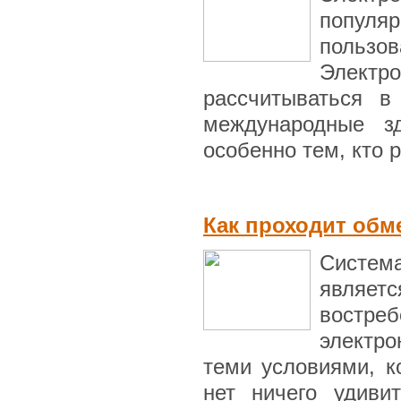
попул
пользо
Элект
рассчитываться в
международные з
особенно тем, кто р
Как проходит обм
Система
являе
востр
электро
теми условиями, к
нет ничего удиви