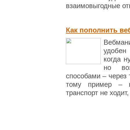
взаимовыгодные от
Как пополнить ве
Вебмани
удобен
когда н
но во
способами – через 
тому пример – н
транспорт не ходит,