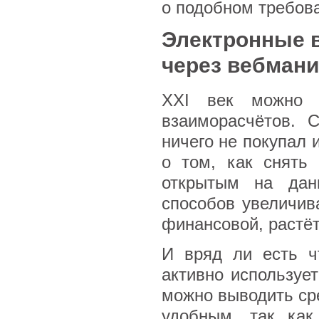
о подобном требова
Электронные в
через вебмани
XXI век можно с
взаиморасчётов. 
ничего не покупал 
о том, как снять 
открытым на дан
способов увеличив
финансовой, растёт
И вряд ли есть ч
активно используе
можно выводить сре
удобным, так как