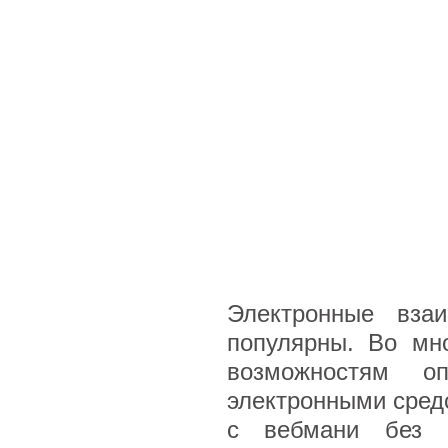
Электронные вза
популярны. Во мн
возможностям о
электронными средс
с вебмани без к