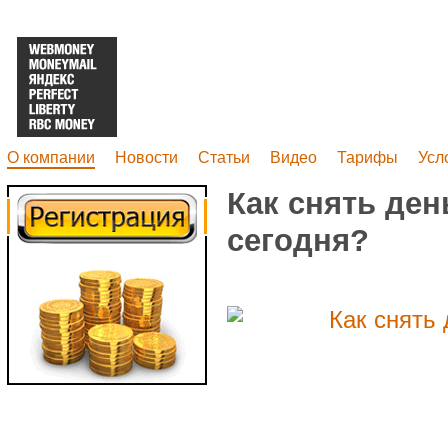
О компании
Новости
Статьи
Видео
Тарифы
Усл
Как снять ден
сегодня?