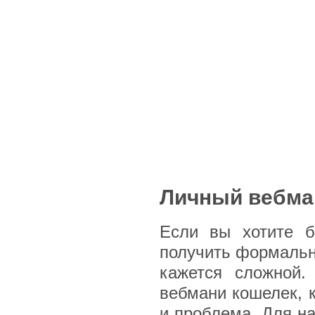
Личный вебман
Если вы хотите б
получить формальны
кажется сложной.
вебмани кошелек, к
и проблема. Для на