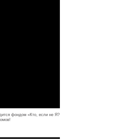
ится фондом «Кто, если не Я?
домов!