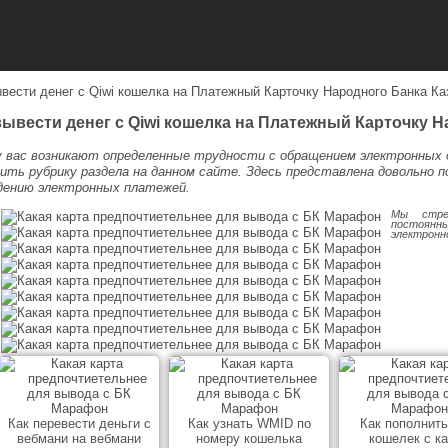
ывести денег с Qiwi кошелка на Платежный Карточку Народного Банка Ка
вывести денег с Qiwi кошелка на Платежный Карточку Н
у вас возникают определенные трудности с обращением электронных 
ить рубрику раздела на данном сайте. Здесь представлена довольно по
дению электронных платежей.
Мы стре
постоян
электронн
Как перевести деньги с
Как узнать WMID по
Как пополнить
вебмани на вебмани
номеру кошелька
кошелек с к