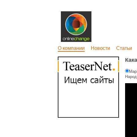
О компании
Новости
Статьи
Как
Мар
Народ