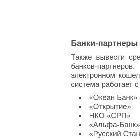
Банки-партнеры
Также вывести ср
банков-партнеров
электронном коше
система работает с
«Океан Банк»
«Открытие»
НКО «СРП»
«Альфа-Банк»
«Русский Стан