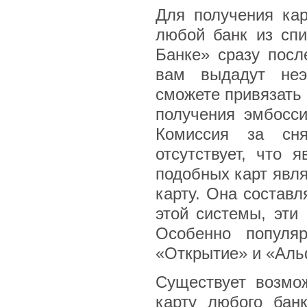
Для получения кар
любой банк из спи
Банке» сразу пос
вам выдадут неэ
сможете привязать
получения эмбосси
Комиссия за сня
отсутствует, что
подобных карт явля
карту. Она составл
этой системы, эти
Особенно популя
«Открытие» и «Аль
Существует возмо
карту любого банк