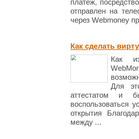
платеж, посредство
отправлен на тел
через Webmoney пре
Как сделать вирт
Как из
WebMo
возмож
Для эт
аттестатом и 
воспользоваться у
открытия Благода
между ...