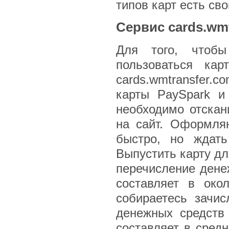
типов карт есть сво
Сервис cards.wm
Для того, что
пользоваться ка
cards.wmtransfer.c
карты PaySpark и
необходимо отскан
на сайт. Оформляю
быстро, но ждать
Выпустить карту дл
перечисление дене
составляет в око
собираетесь зачи
денежных средств
составляет в сред