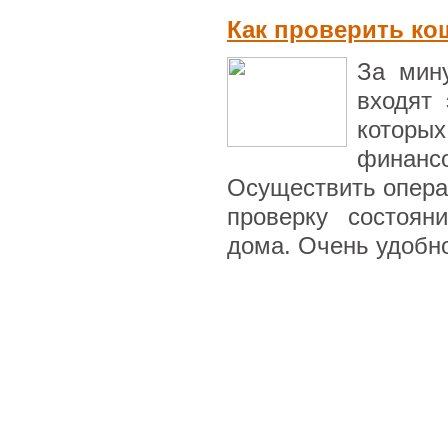
Как проверить ко
За мин
входят
которых
финанс
Осуществить опера
проверку состоян
дома. Очень удобно