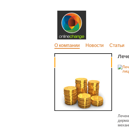
О компании
Новости
Статьи
Леч
Лечен
дерма
механ