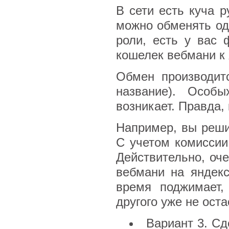
В сети есть куча 
можно обменять одн
роли, есть у вас 
кошелек вебмани к 
Обмен производит
название). Особ
возникает. Правда,
Например, вы реши
С учетом комиссии
Действительно, оч
вебмани на яндекс
время поджимает,
другого уже не оста
Вариант 3. С