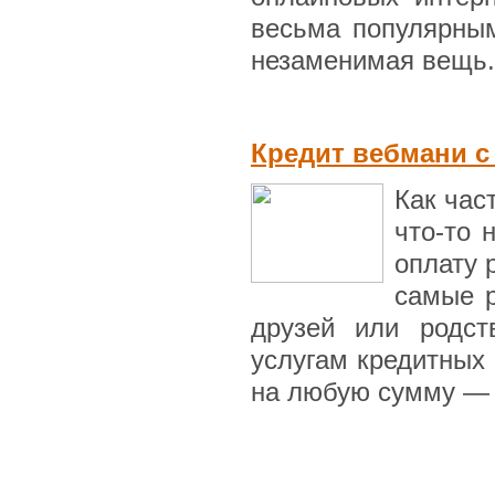
весьма популярны
незаменимая вещь.
Кредит вебмани с
Как час
что-то 
оплату 
самые р
друзей или родст
услугам кредитных 
на любую сумму — .