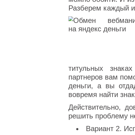
Разберем каждый и
титульных знаках
партнеров вам помо
деньги, а вы отд
вовремя найти знак
Действительно, до
решить проблему не
Вариант 2. Ис