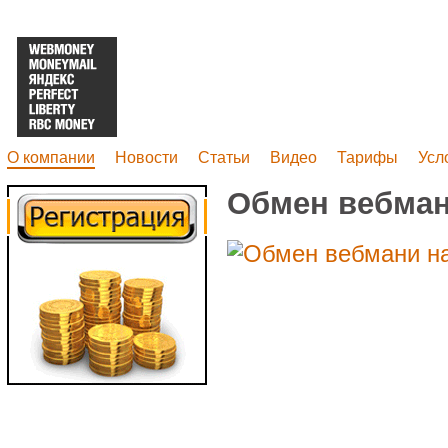
О компании
Новости
Статьи
Видео
Тарифы
Усл
Обмен вебман