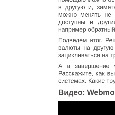
в другую и, замет
можно менять не 
доступны и други
например обратный 
Подведем итог. Ре
валюты на другую
зацикливаться на т
А в завершение 
Расскажите, как в
системах. Какие тр
Видео: Webmon