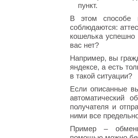
пункт.
В этом способе н
соблюдаются: аттес
кошелька успешно с
вас нет?
Например, вы гражд
яндексе, а есть то
в такой ситуации?
Если описанные вы
автоматический о
получателя и отпра
ними все предельно
Пример – обменны
помощью можно без