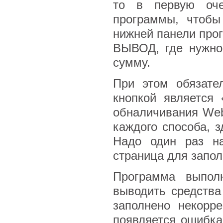
то в первую оче
программы, чтобы
нижней панели про
ВЫВОД, где нужно
сумму.
При этом обязате
кнопкой является 
обналичивания Web
каждого способа, 
Надо один раз на
страница для запол
Программа выпол
выводить средства
заполнено некорре
появляется ошибка