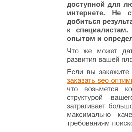
доступной для лю
интернете. Не 
добиться результ
к специалистам.
опытом и определ
Что же может дат
развития вашей пл
Если вы закажите
заказать-seo-оптим
что возьмется к
структурой вашег
затрагивает больш
максимально кач
требованиям поиск