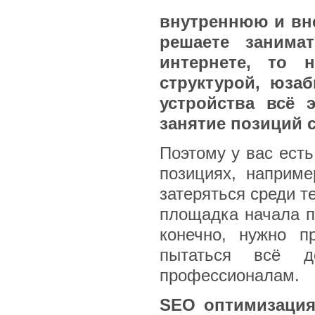
внутреннюю и вне
решаете занима
интернете, то 
структурой, юза
устройства всё 
занятие позиций 
Поэтому у вас ест
позициях, наприме
затеряться среди те
площадка начала п
конечно, нужно п
пытаться всё д
профессионалам.
SEO оптимизация 