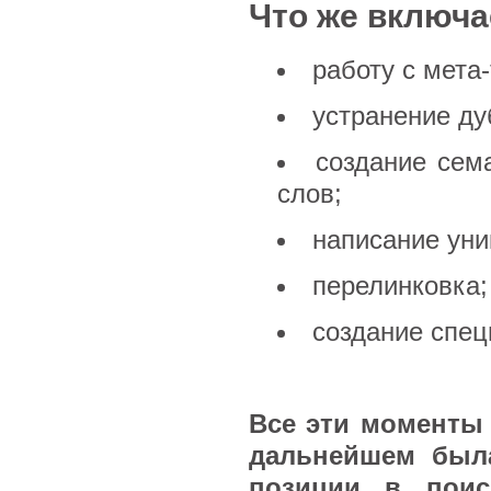
Что же включа
работу с мета-
устранение ду
создание сем
слов;
написание уни
перелинковка;
создание спец
Все эти моменты 
дальнейшем был
позиции в поис