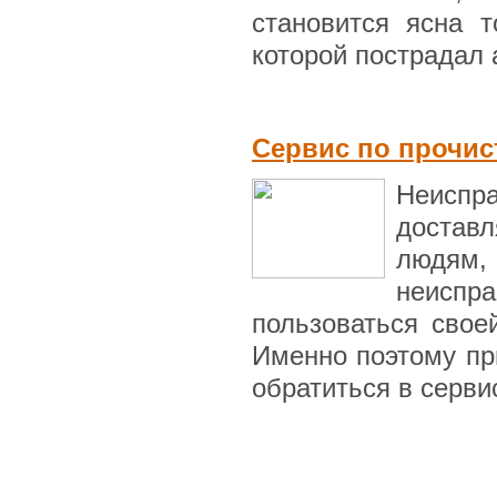
становится ясна т
которой пострадал а
Сервис по прочис
Неиспр
достав
людям, 
неиспр
пользоваться своей
Именно поэтому пр
обратиться в сервис