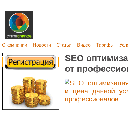
О компании
Новости
Статьи
Видео
Тарифы
Усл
SEO оптимизац
от профессио