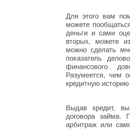
Для этого вам по
можете пообщаться
деньги и сами оце
вторых, можете и
можно сделать мно
показатель делов
финансового до
Разумеется, чем о
кредитную историю 
Выдав кредит, в
договора займа. 
арбитраж или само