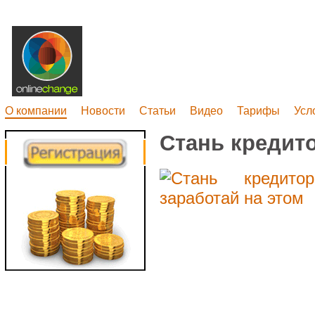
О компании
Новости
Статьи
Видео
Тарифы
Усл
Стань кредито