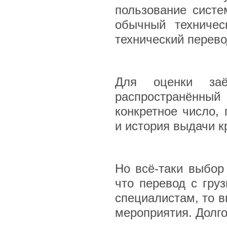
пользование систе
обычный техничес
технический перев
Для оценки за
распространённы
конкретное число,
и история выдачи к
Но всё-таки выбор
что перевод с гру
специалистам, то в
мероприятия. Долг