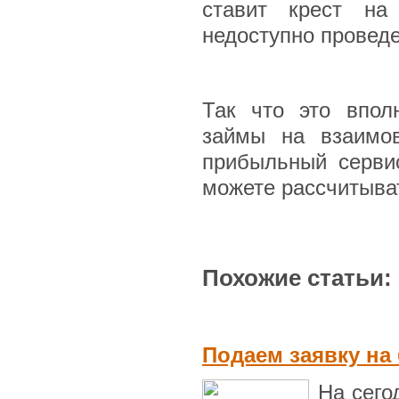
ставит крест на
недоступно провед
Так что это впол
займы на взаимов
прибыльный серви
можете рассчитыват
Похожие статьи:
Подаем заявку на
На сего