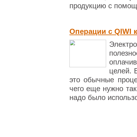
продукцию с помощь
Операции с QIWI 
Электр
полезно
оплачив
целей. 
это обычные проце
чего еще нужно та
надо было использов