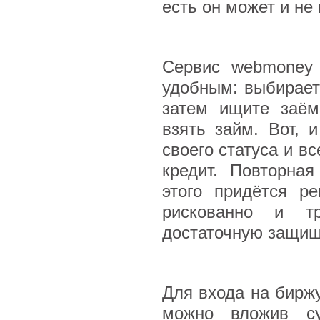
есть он может и не
Сервис webmoney 
удобным: выбираете
затем ищите заём
взять займ. Вот, 
своего статуса и в
кредит. Повторна
этого придётся р
рискованно и тр
достаточную защищ
Для входа на биржу
можно вложив с