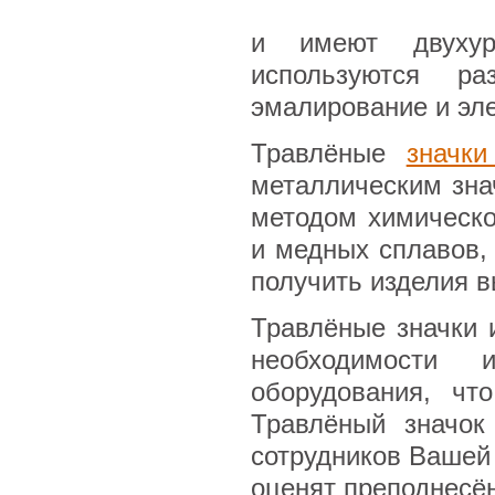
и имеют двухур
используются ра
эмалирование и эл
Травлёные
значки
металлическим зна
методом химическо
и медных сплавов,
получить изделия в
Травлёные значки 
необходимости 
оборудования, чт
Травлёный значок
сотрудников Вашей
оценят преподнесён