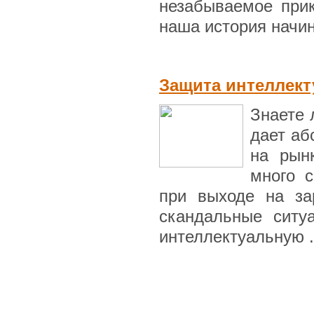
незабываемое при
наша история начин
Защита интеллект
Знаете 
дает аб
на рын
много с
при выходе на за
скандальные ситу
интеллектуальную .