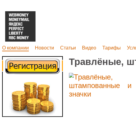
О компании
Новости
Статьи
Видео
Тарифы
Усл
Травлёные, ш