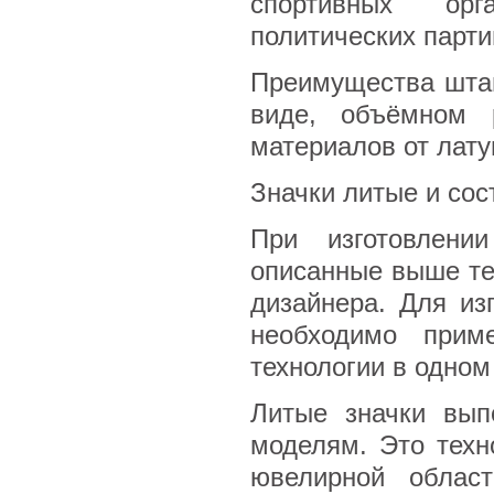
спортивных орга
политических парти
Преимущества шта
виде, объёмном 
материалов от лату
Значки литые и со
При изготовлени
описанные выше те
дизайнера. Для из
необходимо прим
технологии в одном
Литые значки вып
моделям. Это техн
ювелирной област