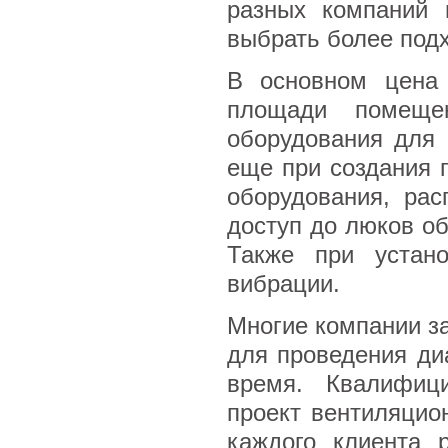
разных компаний 
выбрать более под
В основном цена 
площади помеще
оборудования для 
еще при создания п
оборудования, ра
доступ до люков о
Также при устано
вибрации.
Многие компании за
для проведения диа
время. Квалифици
проект вентиляцио
каждого клиента 