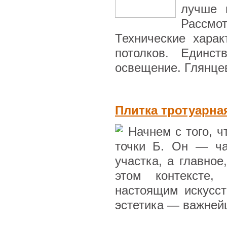
лучше 
Рассмо
Технические хара
потолков. Единс
освещение. Глянцев
Плитка тротуарна
Начнем с того, ч
точки Б. Он — ча
участка, а главное
этом контексте,
настоящим искусст
эстетика — важнейш