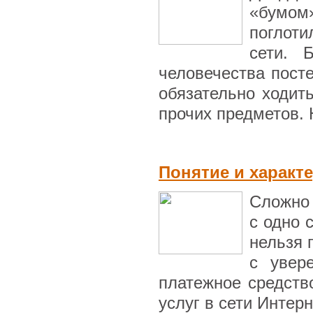
«бумом
поглот
сети. 
человечества пост
обязательно ходит
прочих предметов. Н
Понятие и характ
Сложно 
с одно 
нельзя 
с увер
платежное средств
услуг в сети Интерн