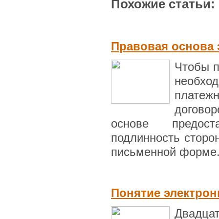
Похожие статьи:
Правовая основа 
Чтобы п
необхо
плате
договор
основе предост
подлинность сторон
письменной форме. 
Понятие электрон
Двадца