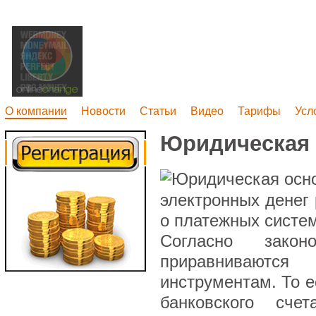
О компании
Новости
Статьи
Видео
Тарифы
Усл
Юридическая 
электронных денег
о платежных систем
Согласно закон
приравниваютс
инструментам. То е
банковского сче