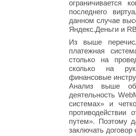
ограничивается к
последнего вирту
данном случае выс
Яндекс.Деньги и R
Из выше перечисл
платежная систем
столько на прове
сколько на рук
финансовые инстру
Анализ выше обо
деятельность WebM
системах» и четк
противодействии 
путем». Поэтому д
заключать договор 