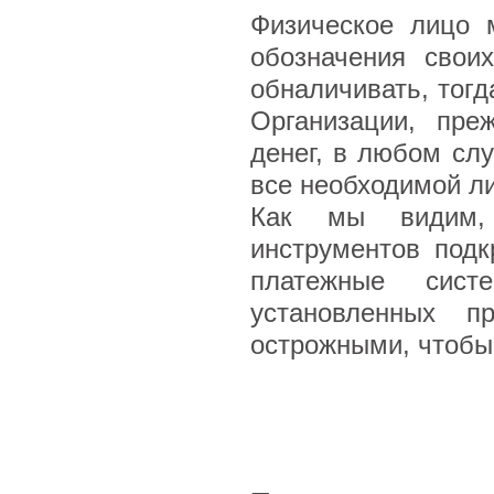
Физическое лицо 
обозначения свои
обналичивать, тог
Организации, пре
денег, в любом сл
все необходимой л
Как мы видим, 
инструментов подк
платежные сис
установленных п
острожными, чтобы