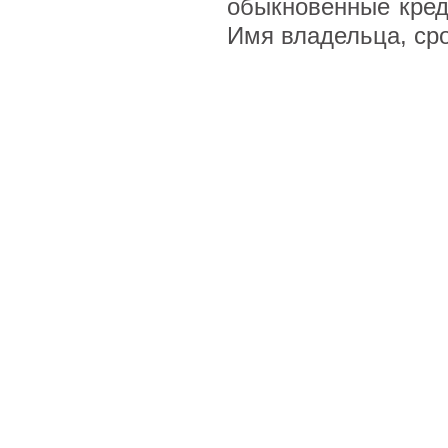
обыкновенные кред
Имя владельца, сро