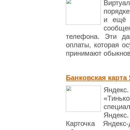
Виртуа
порядке
и ещё 
сообще
телефона. Эти да
оплаты, которая ос
принимают обыкнове
Банковская карта 
Яндекс
«Тинь
специал
Яндекс
Карточка Яндекс