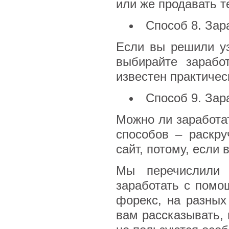
или же продавать т
Способ 8. Зар
Если вы решили уз
выбирайте зарабо
известен практичес
Способ 9. Зар
Можно ли заработа
способов – раскру
сайт, потому, если 
Мы перечислили 
заработать с помо
форекс, на разных
вам рассказывать,