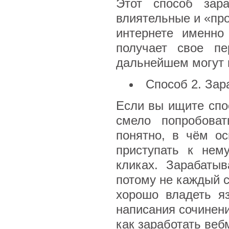
Этот способ зар
влиятельные и «про
интернете именно
получает свое п
дальнейшем могут 
Способ 2. Зар
Если вы ищите спос
смело попробоват
понятно, в чём о
приступать к нем
кликах. Зарабаты
потому не каждый с
хорошо владеть я
написания сочинени
как заработать веб