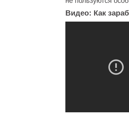
не пользуются особ
Видео: Как зара