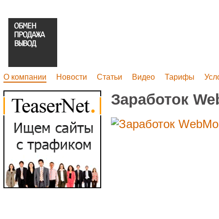
О компании
Новости
Статьи
Видео
Тарифы
Усл
Заработок We