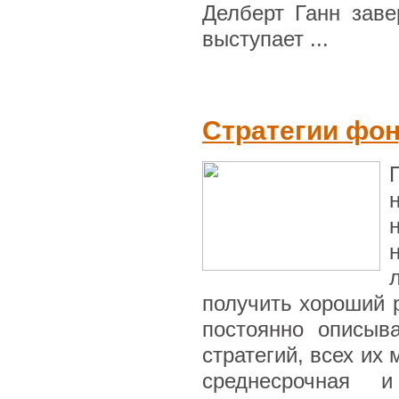
Делберт Ганн заве
выступает ...
Стратегии фо
получить хороший 
постоянно описыв
стратегий, всех их
среднесрочная и