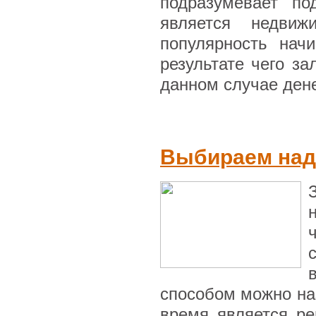
подразумевает по
является недвиж
популярность нач
результате чего за
данном случае дене
Выбираем над
способом можно на
время является ре