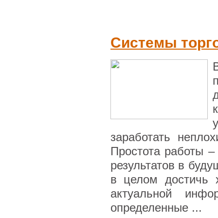
Системы торг
заработать непло
Простота работы –
результатов в буду
в целом достичь 
актуальной инфо
определенные ...