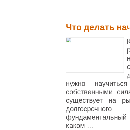
Что делать н
нужно научитьс
собственными сил
существует на ры
долгосрочного
фундаментальный а
каком ...