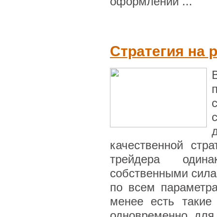
оформлении ...
Стратегия на 
качественной стра
трейдера один
собственными сила
по всем параметр
менее есть такие
одновременно, для т