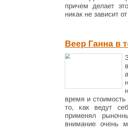
причем делает эт
никак не зависит от
Веер Ганна в т
время и стоимость 
то, как ведут се
применял рыночн
внимание очень м