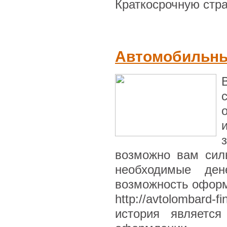
Краткосрочную стра
Автомобильн
возможно вам силь
необходимые де
возможность оформ
http://avtolombard-f
история являетс