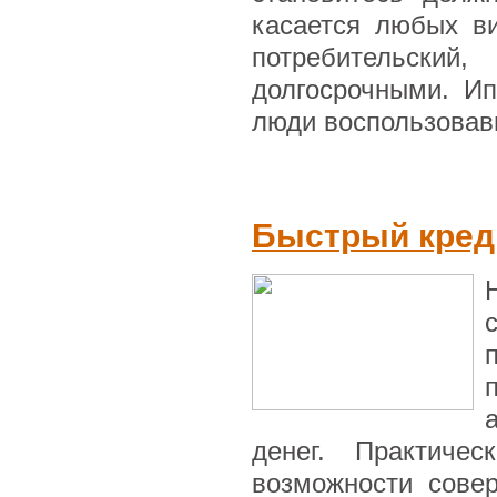
касается любых ви
потребительский,
долгосрочными. Ип
люди воспользовавш
Быстрый кред
денег. Практиче
возможности совер