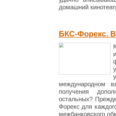
домашний кинотеатр
БКС-Форекс. 
международном в
получения допо
остальных? Прежде
Форекс для каждого
межбанковского обм