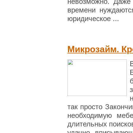
невозможно. Даже
времени нуждаютс
юридическое ...
Микрозайм. Кр
так просто Закончи
необходимую мебе
длительных поисков
удачно вписывающ