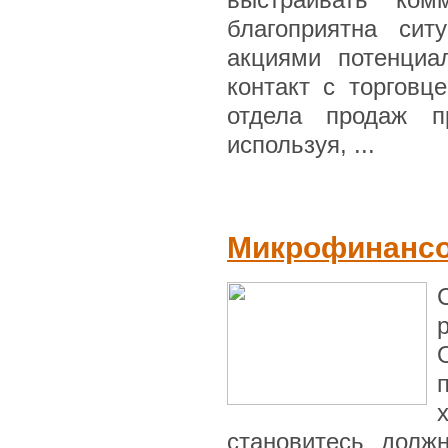
благоприятна сит
акциями потенциа
контакт с торговц
отдела продаж пр
используя, ...
Микрофинансо
становитесь долж