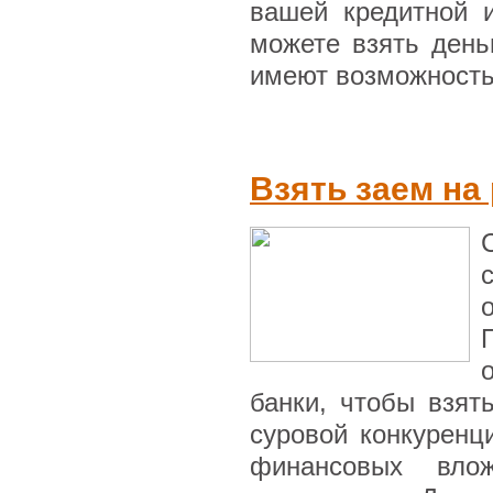
вашей кредитной и
можете взять день
имеют возможность 
Взять заем на
банки, чтобы взят
суровой конкуренц
финансовых вло