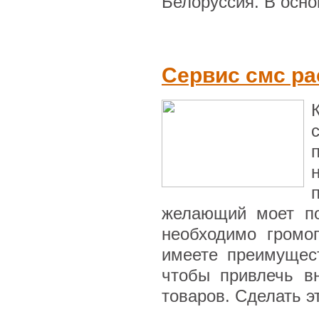
Белоруссия. В основ
Сервис смс ра
желающий моет по
необходимо громо
имеете преимущес
чтобы привлечь в
товаров. Сделать э