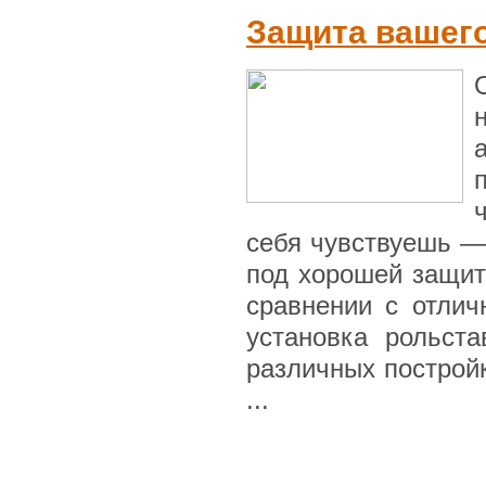
Защита вашег
себя чувствуешь —
под хорошей защит
сравнении с отлич
установка рольст
различных построй
...