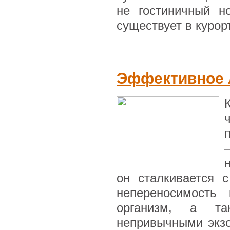
не гостиничный но
существует в курор
Эффективное 
он сталкивается 
непереносимость 
организм, а та
непривычными экзо