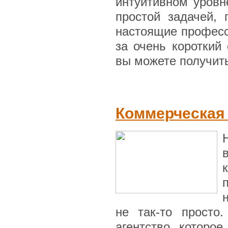
интуитивном уровн
простой задачей, 
настоящие професс
за очень короткий 
вы можете получить
Коммерческая
не так-то просто
агентство, которо