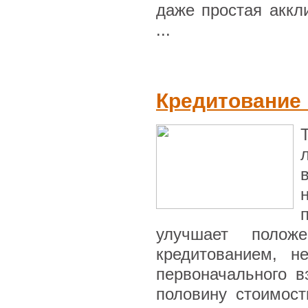
даже простая аккл
...
Кредитование
улучшает полож
кредитованием, н
первоначального в
половину стоимост