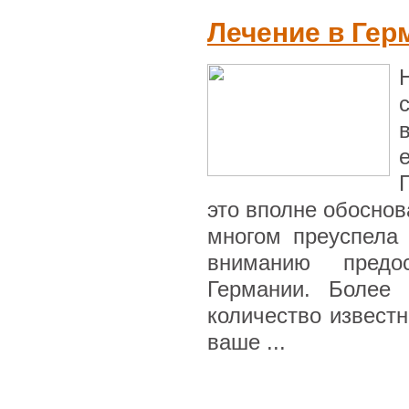
Лечение в Гер
это вполне обоснов
многом преуспела
вниманию предо
Германии. Более 
количество известн
ваше ...