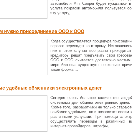
автомобиля Mini Cooper будет нуждаться в
услуга покраски автомобиля пользуется о
эту услугу, ...
м нужно присоединение ООО к ООО
Когда осуществляется процедура присоедин
первого переходят ко второму. Исключение
ним в этом случае все равно приходится
кредиторы решат предъявить свои требован
ООО к ООО считается достаточно частым я
мире бизнеса существует несколько прич
такая форма ...
е удобные обменники электронных денег
Сегодня очень большое количество люде
системами для обмена электронных денег.
Кроме того, разработчики не только стара
наиболее удобными, но и позволяют своим 
различными услугами. При помощи элект
осуществлять переводы в различных ва
интернет-провайдеров, штрафы, ...