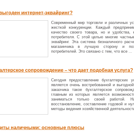
выгоден интернет-эквайринг?
Современный мир торговли и различных ус
жесткой конкуренции. Каждый предприни
качество своего товара, но и удобства, 
потребителя. С этой целью многие частны
эквайринг. Эта система безналичного рас
магазинчика в лучшую сторону и поз
потребителей. Это связано с тем, что все ...
алтерское сопровождение – что дает подобная услуга?
Сегодня предоставление бухгалтерских 
является очень востребованной и выгодной
заказчика такое бухгалтерское сопрово
главным из которых является возможност
заниматься только своей работой. Н
восстановление, составление годовой и ну
методы ведения хозяйственной деятельности 
иты наличными: основные плюсы