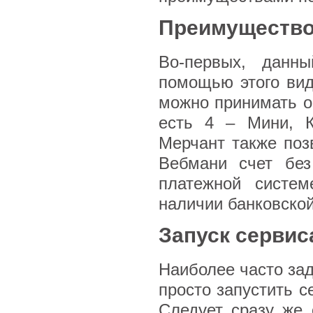
Преимущество
Во-первых, данны
помощью этого вид
можно принимать оп
есть 4 – Мини, К
Мерчант также поз
Вебмани счет без
платежной систем
наличии банковско
Запуск сервис
Наиболее часто зад
просто запустить с
Следует сразу же 