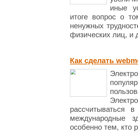
иные у
итоге вопрос о то
ненужных трудност
физических лиц, и д
Как сделать webm
Электр
попул
пользо
Элект
рассчитываться в
международные з
особенно тем, кто р