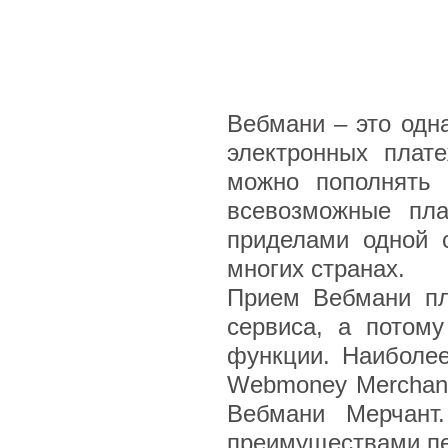
Вебмани – это одн
электронных плат
можно пополнять 
всевозможные пла
приделами одной 
многих странах.
Прием Вебмани пл
сервиса, а потом
функции. Наиболе
Webmoney Merchant 
Вебмани Мерчант
преимуществами пе