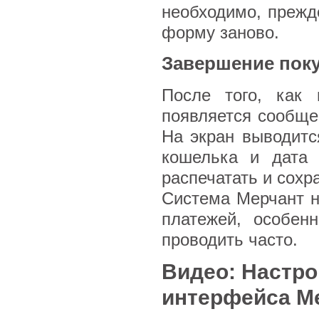
необходимо, прежде
форму заново.
Завершение пок
После того, как 
появляется сообще
На экран выводитс
кошелька и дата 
распечатать и сохр
Система Мерчант н
платежей, особен
проводить часто.
Видео: Настро
интерфейса Me