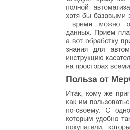
полной автоматиз
хотя бы базовыми 
время можно обо
данных. Прием пла
а вот обработку п
знания для автом
инструкцию касател
на просторах всеми
Польза от Мер
Итак, кому же приг
как им пользовать
по-своему. С одн
которым удобно та
покупатели, кото