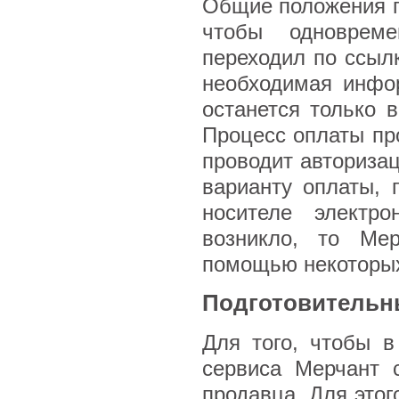
Общие положения п
чтобы одноврем
переходил по ссылк
необходимая инфо
останется только 
Процесс оплаты пр
проводит авторизац
варианту оплаты, 
носителе электр
возникло, то Мер
помощью некоторых
Подготовительн
Для того, чтобы 
сервиса Мерчант с
продавца. Для этог