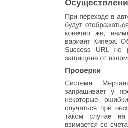
Осуществление
При переходе в ав
будут отображатьс
конечно же, наим
вариант Кипера. О
Success URL не р
защищена от взломо
Проверки
Система Мерча
запрашивает у пр
некоторые ошибк
случаться при нес
таком случае на
взимается со счета