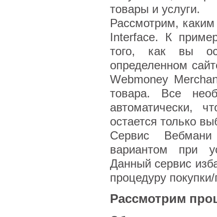
товары и услуги.
Рассмотрим, каким
Interface. К прим
того, как вы ос
определенном сайт
Webmoney Merchant
товара. Все нео
автоматически, ч
остается только вы
Сервис Вебмани
вариантом при у
Данный сервис изба
процедуру покупки/
Рассмотрим проц