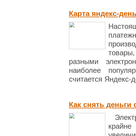
Карта яндекс-ден
Настоящ
платеж
произв
товары,
разными электро
наиболее популя
считается Яндекс-де
Как снять деньги
Электр
крайне
увелич