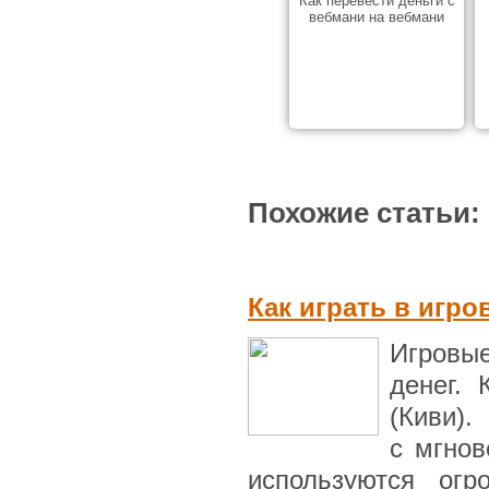
Как перевести деньги с
вебмани на вебмани
Похожие статьи:
Как играть в игр
Игровы
денег. 
(Киви
с мгно
используются ог