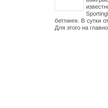
извест
Sporti
беттинге. В сутки 
Для этого на главной