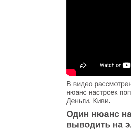
В видео рассмотре
нюанс настроек поп
Деньги, Киви.
Один нюанс на
выводить на 