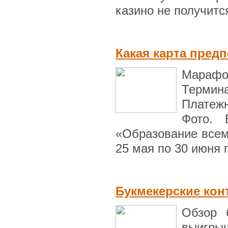
казино не получится
Какая карта пред
Мараф
Термин
Платеж
Фото. 
«Образование всем
25 мая по 30 июня 
Букмекерские кон
Обзор 
выигрыш