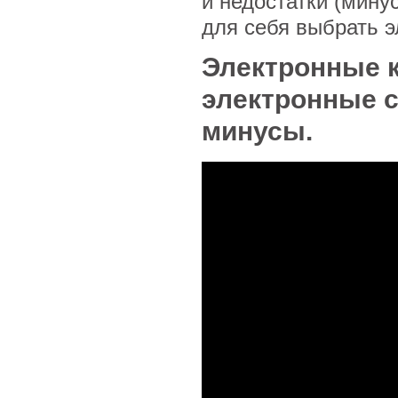
и недостатки (мину
для себя выбрать э
Электронные 
электронные с
минусы.